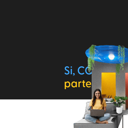
Si, COGRO
parte de Pa