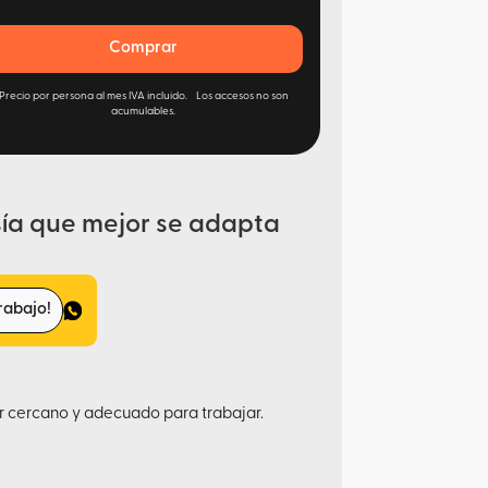
Comprar
Precio por persona al mes IVA incluido. Los accesos no son
acumulables.
ía que mejor se adapta
rabajo!
r cercano y adecuado para trabajar.