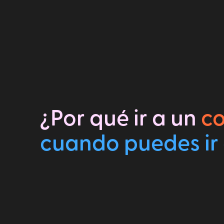
¿Por qué ir a un
c
cuando puedes ir