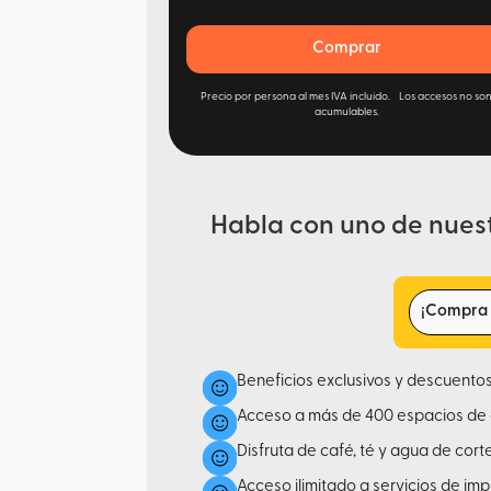
Comprar
Precio por persona al mes IVA incluido. Los accesos no so
acumulables.
Habla con uno de nues
¡Compra t
Beneficios exclusivos y descuento
Acceso a más de 400 espacios de 
Disfruta de café, té y agua de cor
Acceso ilimitado a servicios de im