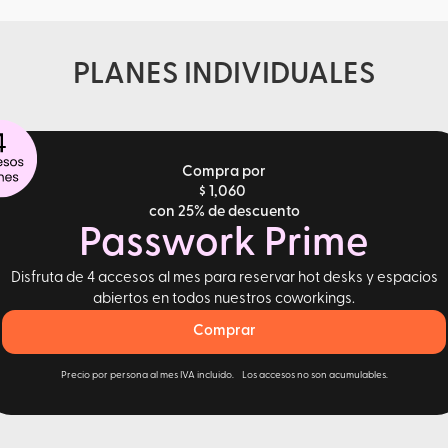
PLANES INDIVIDUALES
Compra por
$ 1,060
con 25% de descuento
Passwork Prime
Disfruta de 4 accesos al mes para reservar hot desks y espacios
abiertos en todos nuestros coworkings.
Comprar
Precio por persona al mes IVA incluido. Los accesos no son acumulables.