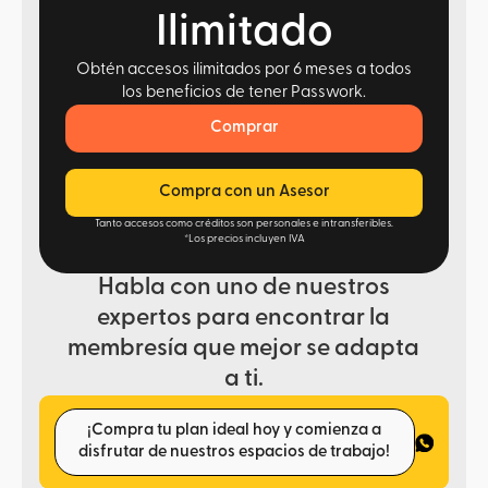
Ilimitado
Obtén accesos ilimitados por 6 meses a todos
los beneficios de tener Passwork.
Comprar
Compra con un Asesor
Tanto accesos como créditos son personales e intransferibles.
*Los precios incluyen IVA
Habla con uno de nuestros
expertos para encontrar la
membresía que mejor se adapta
a ti.
¡Compra tu plan ideal hoy y comienza a
disfrutar de nuestros espacios de trabajo!