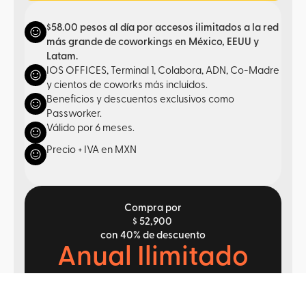
$58.00 pesos al día por accesos ilimitados a la red
más grande de coworkings en México, EEUU y
Latam.
IOS OFFICES, Terminal 1, Colabora, ADN, Co-Madre
y cientos de coworks más incluidos.
Beneficios y descuentos exclusivos como
Passworker.
Válido por 6 meses.
Precio + IVA en MXN
Compra por
$ 52,900
con 40% de descuento
Anual Ilimitado
Te damos accesos ilimitados por 12 meses a más
de 400 centros de trabajo.