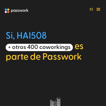
ES
Si, HAI508
es
+ otros 400 coworkings
parte de Passwork