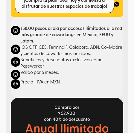
¡Compra tu plan ideal hoy y comienza a
disfrutar de nuestros espacios de trabajo!
$58.00 pesos al día por accesos ilimitados a la red
más grande de coworkings en México, EEUU y
Latam.
IOS OFFICES, Terminal 1, Colabora, ADN, Co-Madre
y cientos de coworks más incluidos.
Beneficios y descuentos exclusivos como
Passworker.
Válido por 6 meses.
Precio + IVA en MXN
Compra por
$ 52,900
con 40% de descuento
Anual Ilimitado