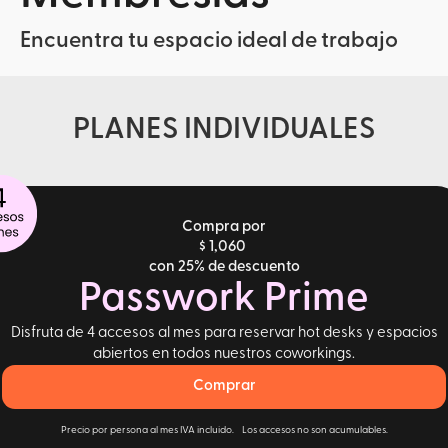
Encuentra tu espacio ideal de trabajo
PLANES INDIVIDUALES
Compra por
$ 1,060
con 25% de descuento
Passwork Prime
Disfruta de 4 accesos al mes para reservar hot desks y espacios
abiertos en todos nuestros coworkings.
Comprar
Precio por persona al mes IVA incluido. Los accesos no son acumulables.