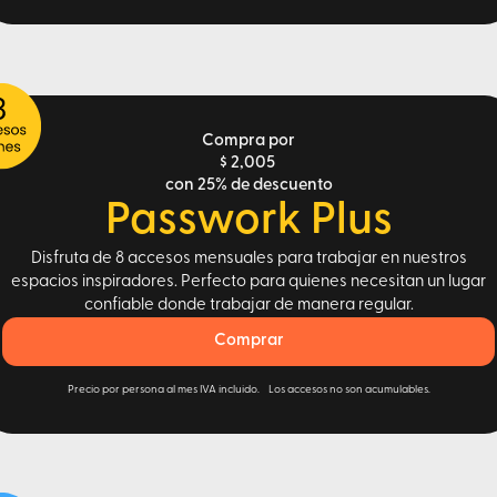
Compra por
$ 2,005
con 25% de descuento
Passwork Plus
Disfruta de 8 accesos mensuales para trabajar en nuestros
espacios inspiradores. Perfecto para quienes necesitan un lugar
confiable donde trabajar de manera regular.
Comprar
Precio por persona al mes IVA incluido. Los accesos no son acumulables.