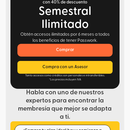
con 40% de descuento
Semestral
Ilimitado
Obtén accesos ilimitados por 6 meses a todos
los beneficios de tener Passwork.
Comprar
Compra con un Asesor
Tanto accesos como créditos son personales e intransferibles.
*Los precios incluyen IVA
Habla con uno de nuestros
expertos para encontrar la
membresía que mejor se adapta
a ti.