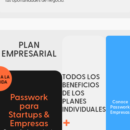
tus oportunidades de negocio.
PLAN
EMPRESARIAL
TODOS LOS
BENEFICIOS
DE LOS
Passwork
PLANES
Conoce
para
Passwork
INDIVIDUALES
Empresas
Startups &
+
Empresas