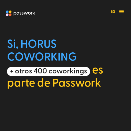
ES
Si, HORUS
COWORKING
es
+ otros 400 coworkings
parte de Passwork