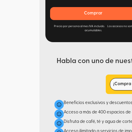
Comprar
Precio por persona al mes IVA incluido. Los accesos no so
acumulables.
Habla con uno de nues
¡Compra t
Beneficios exclusivos y descuento
Acceso a más de 400 espacios de 
Disfruta de café, té y agua de cor
Acceso ilimitado a servicios de im