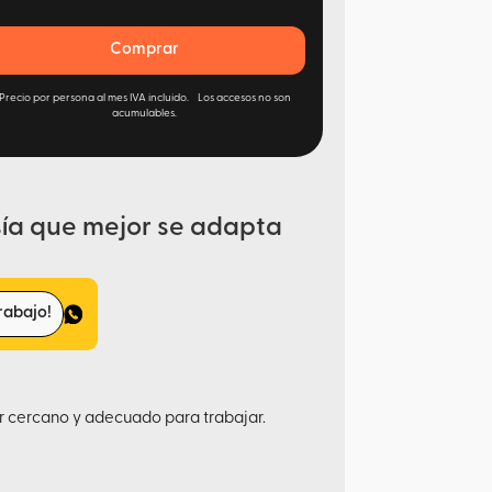
Comprar
Precio por persona al mes IVA incluido. Los accesos no son
acumulables.
ía que mejor se adapta
rabajo!
r cercano y adecuado para trabajar.