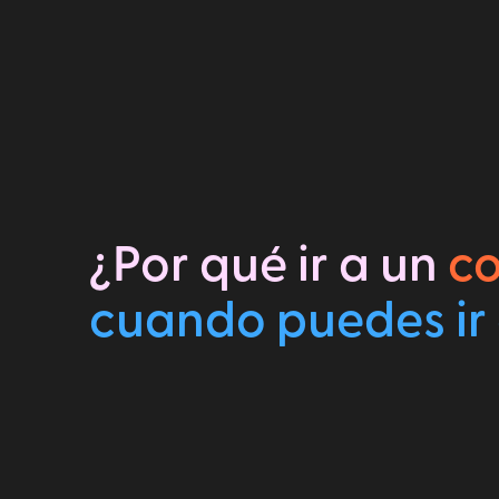
¿Por qué ir a un
c
cuando puedes ir