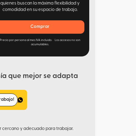
quienes buscan la máxima flexibilidad y
comodidad en su espacio de trabajo.
Comprar
Precio por persona al mes IVA incluido. Los accesos no son
acumulables.
ía que mejor se adapta
rabajo!
r cercano y adecuado para trabajar.