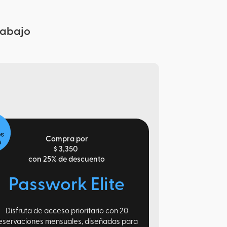
rabajo
Compra por
$ 3,350
con 25% de descuento
Passwork Elite
Disfruta de acceso prioritario con 20
eservaciones mensuales, diseñadas para