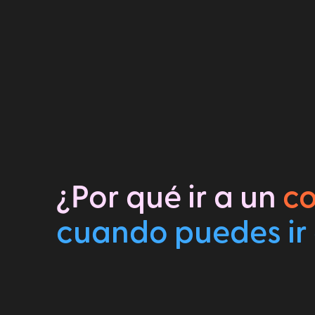
¿Por qué ir a un
c
cuando puedes ir