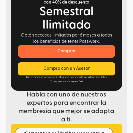
con 40% de descuento
Semestral
Ilimitado
Obtén accesos ilimitados por 6 meses a todos
los beneficios de tener Passwork.
Comprar
Compra con un Asesor
Tanto accesos como créditos son personales e intransferibles.
*Los precios incluyen IVA
Habla con uno de nuestros
expertos para encontrar la
membresía que mejor se adapta
a ti.