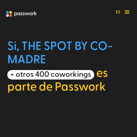
ES
Si, THE SPOT BY CO-
MADRE
es
+ otros 400 coworkings
parte de Passwork