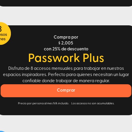
Compra por
$ 2,005
con 25% de descuento
Passwork Plus
Disfruta de 8 accesos mensuales para trabajar en nuestros
espacios inspiradores. Perfecto para quienes necesitan un lugar
confiable donde trabajar de manera regular.
Comprar
Precio por persona al mes IVA incluido. Los accesos no son acumulables.