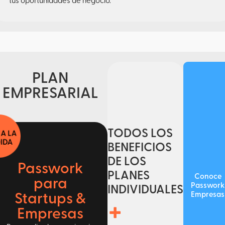
tus oportunidades de negocio.
PLAN
EMPRESARIAL
TODOS LOS
BENEFICIOS
DE LOS
Passwork
PLANES
Conoce
para
Passwork
INDIVIDUALES
Empresas
Startups &
+
Empresas