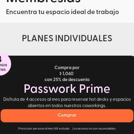
Encuentra tu espacio ideal de trabajo
PLANES INDIVIDUALES
Compra por
$ 1,060
con 25% de descuento
Passwork Prime
Disfruta de 4 accesos al mes para reservar hot desks y espacios
abiertos en todos nuestros coworkings.
Comprar
Precio por persona al mes IVA incluido. Los accesos no son acumulables.