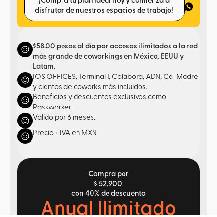
¡Compra tu plan ideal hoy y comienza a
disfrutar de nuestros espacios de trabajo!
$58.00 pesos al día por accesos ilimitados a la red
más grande de coworkings en México, EEUU y
Latam.
IOS OFFICES, Terminal 1, Colabora, ADN, Co-Madre
y cientos de coworks más incluidos.
Beneficios y descuentos exclusivos como
Passworker.
Válido por 6 meses.
Precio + IVA en MXN
Compra por
$ 52,900
con 40% de descuento
Anual Ilimitado