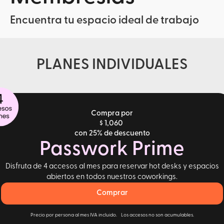
Encuentra tu espacio ideal de trabajo
PLANES INDIVIDUALES
Compra por
$ 1,060
con 25% de descuento
Passwork Prime
Disfruta de 4 accesos al mes para reservar hot desks y espacios
abiertos en todos nuestros coworkings.
Comprar
Precio por persona al mes IVA incluido. Los accesos no son acumulables.