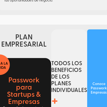
tus oportunidades de negocio.
PLAN
EMPRESARIAL
TODOS LOS
BENEFICIOS
DE LOS
Passwork
PLANES
Conoce
para
Passwork
INDIVIDUALES
Empresas
Startups &
+
Empresas