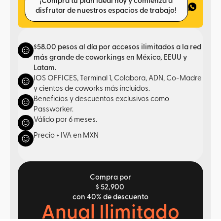
¡Compra tu plan ideal hoy y comienza a
disfrutar de nuestros espacios de trabajo!
$58.00 pesos al día por accesos ilimitados a la red
más grande de coworkings en México, EEUU y
Latam.
IOS OFFICES, Terminal 1, Colabora, ADN, Co-Madre
y cientos de coworks más incluidos.
Beneficios y descuentos exclusivos como
Passworker.
Válido por 6 meses.
Precio + IVA en MXN
Compra por
$ 52,900
con 40% de descuento
Anual Ilimitado