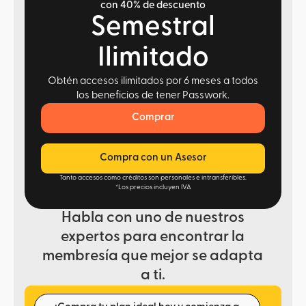
con 40% de descuento
Semestral
Ilimitado
Obtén accesos ilimitados por 6 meses a todos
los beneficios de tener Passwork.
Comprar
Compra con un Asesor
Tanto accesos como créditos son personales e intransferibles.
*Los precios incluyen IVA
Habla con uno de nuestros
expertos para encontrar la
membresía que mejor se adapta
a ti.