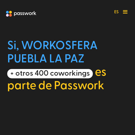
ES
Si, WORKOSFERA
PUEBLA LA PAZ
es
+ otros 400 coworkings
parte de Passwork