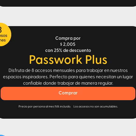
Compra por
$ 2,005
con 25% de descuento
Passwork Plus
Disfruta de 8 accesos mensuales para trabajar en nuestros
espacios inspiradores. Perfecto para quienes necesitan un lugar
confiable donde trabajar de manera regular.
Comprar
Precio por persona al mes IVA incluido. Los accesos no son acumulables.